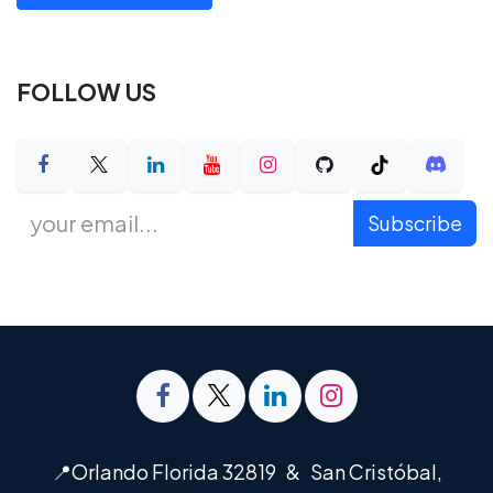
FOLLOW US
Subscribe
📍Orlando Florida 32819 & San Cristóbal,