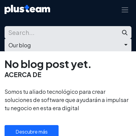
Skip to Content
Our blog
No blog post yet.
ACERCA DE
Somos tu aliado tecnológico para crear
soluciones de software que ayudarán a impulsar
tu negocio en esta era digital
Descubre más