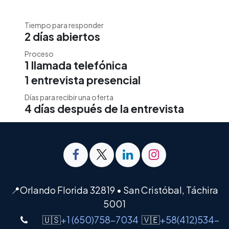
Tiempo para responder
2 días abiertos
Proceso
1 llamada telefónica
1 entrevista presencial
Días para recibir una oferta
4 días después de la entrevista
📍Orlando Florida 32819 • San Cristóbal, Táchira
5001
🇺🇸
+1 (650)758-7034
🇻🇪
+58(412)534-