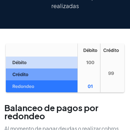
realizadas
Balanceo de pagos por
redondeo
Al momento de pagar deudas o realizar cobros