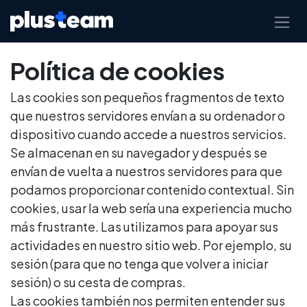
Ir al contenido
Política de cookies
Las cookies son pequeños fragmentos de texto
que nuestros servidores envían a su ordenador o
dispositivo cuando accede a nuestros servicios.
Se almacenan en su navegador y después se
envían de vuelta a nuestros servidores para que
podamos proporcionar contenido contextual. Sin
cookies, usar la web sería una experiencia mucho
más frustrante. Las utilizamos para apoyar sus
actividades en nuestro sitio web. Por ejemplo, su
sesión (para que no tenga que volver a iniciar
sesión) o su cesta de compras.
Las cookies también nos permiten entender sus