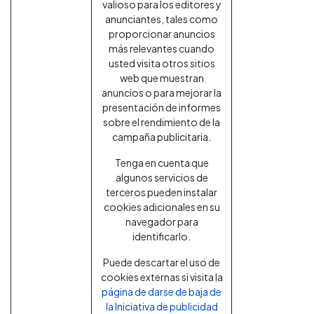
valioso para los editores y
anunciantes, tales como
proporcionar anuncios
más relevantes cuando
usted visita otros sitios
web que muestran
anuncios o para mejorar la
presentación de informes
sobre el rendimiento de la
campaña publicitaria.
Tenga en cuenta que
algunos servicios de
terceros pueden instalar
cookies adicionales en su
navegador para
identificarlo.
Puede descartar el uso de
cookies externas si visita la
página de darse de baja de
la Iniciativa de publicidad