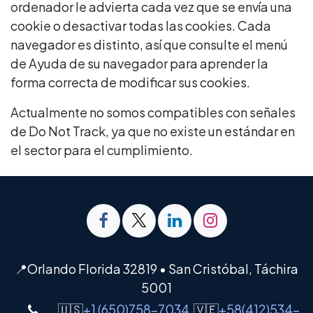
ordenador le advierta cada vez que se envía una
cookie o desactivar todas las cookies. Cada
navegador es distinto, así que consulte el menú
de Ayuda de su navegador para aprender la
forma correcta de modificar sus cookies.
Actualmente no somos compatibles con señales
de Do Not Track, ya que no existe un estándar en
el sector para el cumplimiento.
📍Orlando Florida 32819 • San Cristóbal, Táchira
5001
🇺🇸
+1 (650)758-7034
🇻🇪
+58(412)534-