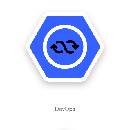
DevOps