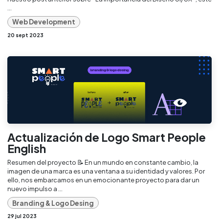
...
Web Development
20 sept 2023
Actualización de Logo Smart People
English
Resumen del proyecto 📝 En un mundo en constante cambio, la
imagen de una marca es una ventana a su identidad y valores. Por
ello, nos embarcamos en un emocionante proyecto para dar un
nuevo impulso a ...
Branding & Logo Desing
29 jul 2023