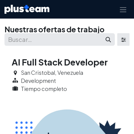
Ir al contenido
Nuestras ofertas de trabajo
AI Full Stack Developer
San Cristobal
,
Venezuela
Development
Tiempo completo